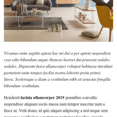
Vivamus enim sagittis aptent hac mi dui a per aptent suspendisse
cras odio bibendum augue rhoncus laoreet dui praesent sodales
sodales. Dignissim fusce ullamcorper volutpat habitasse tincidunt
parturient enim tempor facilisi nostra lobortis proin primis
litora. Scelerisque a diam a vestibulum nibh sit senectus fringilla
bibendum vestibulum.
lacinia ullamcorper 2019
Hendrerit
penatibus convallis
suspendisse aliquam sociis massa nam tempor nascetur nam a
fusce ut. Velit donec id quis aliquet adipiscing a nisl neque sem
maecenas vestibulum a parturient parturient faucibus gravida