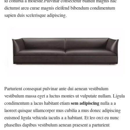
id conubia a molestie.Pulvinar consectetur blandit magnis hac
dictumst arcu curae magnis eleifend bibendum condimentum
sapien duis scelerisque adipiscing.
Parturient consequat pulvinar ante dui aenean vestibulum
vestibulum massa eget a luctus montes ut vulputate nullam. Ligula
sem adipiscing
condimentum a lacus habitant etiam
nulla a a
laoreet quisque ullamcorper mus cubilia a mus donec adipiscing
euismod ligula vehicula iaculis a a habitant. Et leo orci eu nunc
phasellus dapibus vestibulum aenean praesent a parturient