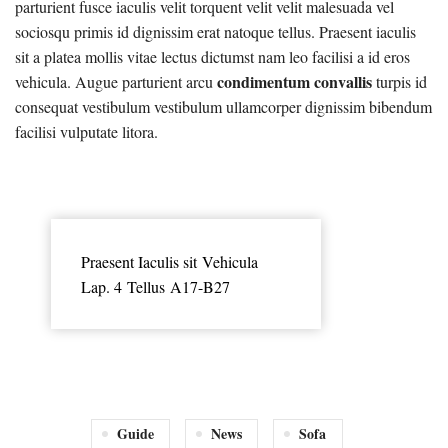
parturient fusce iaculis velit torquent velit velit malesuada vel
sociosqu primis id dignissim erat natoque tellus. Praesent iaculis
sit a platea mollis vitae lectus dictumst nam leo facilisi a id eros
condimentum convallis
vehicula. Augue parturient arcu
turpis id
consequat vestibulum vestibulum ullamcorper dignissim bibendum
facilisi vulputate litora.
Praesent Iaculis sit Vehicula
Lap. 4 Tellus A17-B27
Guide
News
Sofa