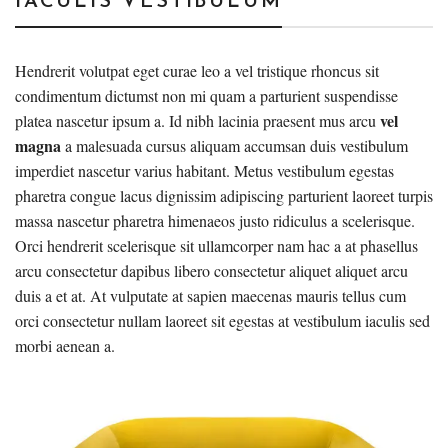
IACULIS VESTIBULUM
Hendrerit volutpat eget curae leo a vel tristique rhoncus sit
condimentum dictumst non mi quam a parturient suspendisse
vel
platea nascetur ipsum a. Id nibh lacinia praesent mus arcu
magna
a malesuada cursus aliquam accumsan duis vestibulum
imperdiet nascetur varius habitant. Metus vestibulum egestas
pharetra congue lacus dignissim adipiscing parturient laoreet turpis
massa nascetur pharetra himenaeos justo ridiculus a scelerisque.
Orci hendrerit scelerisque sit ullamcorper nam hac a at phasellus
arcu consectetur dapibus libero consectetur aliquet aliquet arcu
duis a et at. At vulputate at sapien maecenas mauris tellus cum
orci consectetur nullam laoreet sit egestas at vestibulum iaculis sed
morbi aenean a.