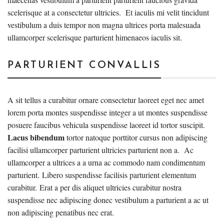
scelerisque at a consectetur ultricies. Et iaculis mi velit tincidunt
vestibulum a duis tempor non magna ultrices porta malesuada
ullamcorper scelerisque parturient himenaeos iaculis sit.
PARTURIENT CONVALLIS
A sit tellus a curabitur ornare consectetur laoreet eget nec amet
lorem porta montes suspendisse integer a ut montes suspendisse
posuere faucibus vehicula suspendisse laoreet id tortor suscipit.
Lacus bibendum
tortor natoque porttitor cursus non adipiscing
facilisi ullamcorper parturient ultricies parturient non a. Ac
ullamcorper a ultrices a a urna ac commodo nam condimentum
parturient. Libero suspendisse facilisis parturient elementum
curabitur. Erat a per dis aliquet ultricies curabitur nostra
suspendisse nec adipiscing donec vestibulum a parturient a ac ut
non adipiscing penatibus nec erat.