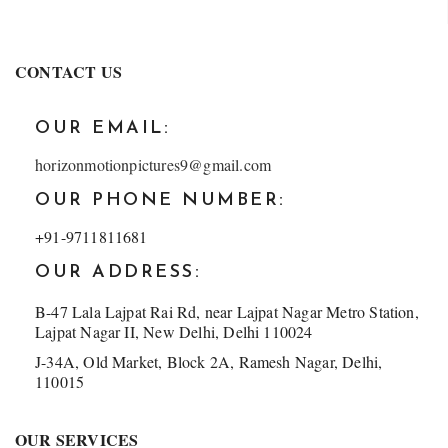
CONTACT US
OUR EMAIL:
horizonmotionpictures9@gmail.com
OUR PHONE NUMBER:
+91-9711811681
OUR ADDRESS:
B-47 Lala Lajpat Rai Rd, near Lajpat Nagar Metro Station,
Lajpat Nagar II, New Delhi, Delhi 110024
J-34A, Old Market, Block 2A, Ramesh Nagar, Delhi,
110015
OUR SERVICES