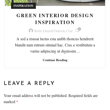
INSPIRATION
GREEN INTERIOR DESIGN
INSPIRATION
0
Rohit.dutta@outlook.com
A sed a risusat luctus esta anibh rhoncus hendrerit
blandit nam rutrum sitmiad hac. Cras a vestibulum a
varius adipiscing ut dignissim ...
Continue Reading
LEAVE A REPLY
Your email address will not be published.
Required fields are
marked
*