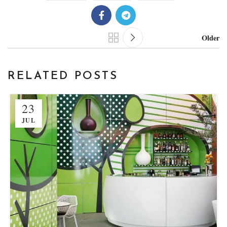
Older
RELATED POSTS
23
JUL